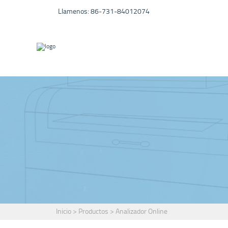
Llamenos: 86-731-84012074
PRODUC
CONTACTO
Inicio
>
Productos
>
Analizador Online