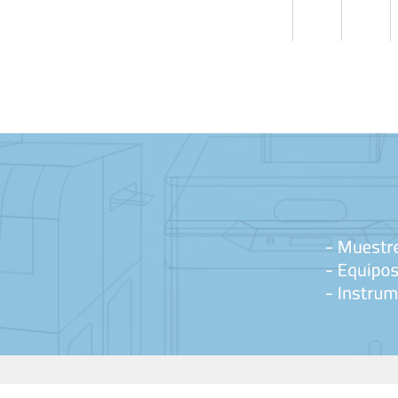
TOS
PIEZAS DE REPUESTO
APLICACIÓN
NOVEDA