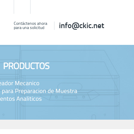
Language
Contáctenos ahora
info@ckic.net
para una solicitud
DES
SOPORTE
COMPAÑÍA