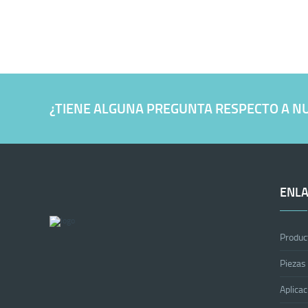
¿TIENE ALGUNA PREGUNTA RESPECTO A 
ENLA
Produc
Piezas
Aplicac