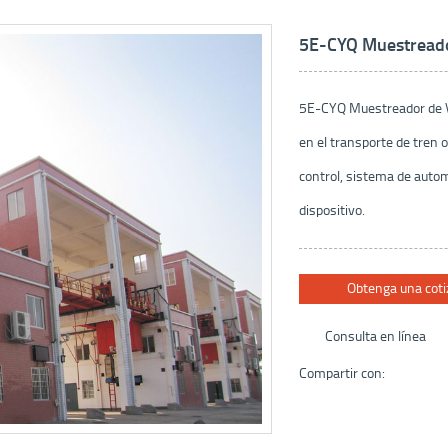
5E-CYQ Muestread
5E-CYQ Muestreador de Va
en el transporte de tren
control, sistema de autom
dispositivo.
Obtenga una coti
Consulta en línea
Compartir con: