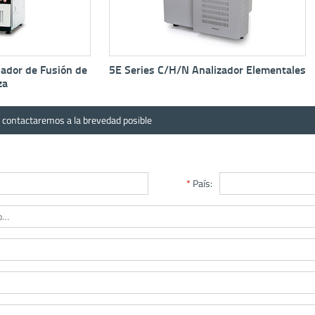
 C/H/N Analizador Elementales
5E-TCN2200 Analizador de Ni
Proteína