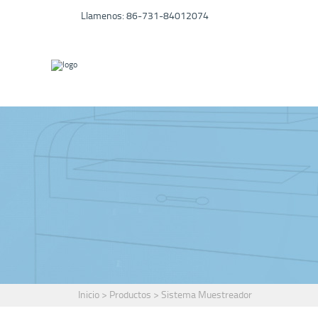
Llamenos: 86-731-84012074
PRODUC
CONTACTO
Inicio
>
Productos
>
Sistema Muestreador