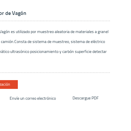
or de Vagón
gón es utilizado por muestreo aleatoria de materiales a granel
 o camión.Consta de sistema de muestreo, sistema de eléctrico
ático ultrasónico posicionamiento y carbón superficie detectar
zación
Envíe un correo electrónico
Descargue PDF