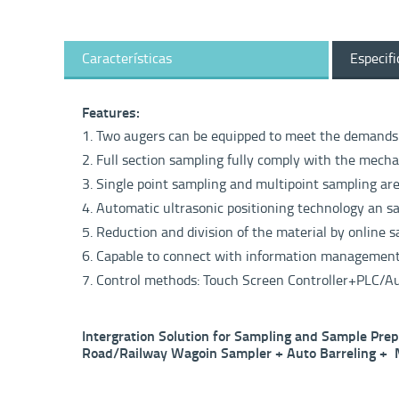
Características
Especifi
Features:
1. Two augers can be equipped to meet the demands o
2. Full section sampling fully comply with the mecha
3. Single point sampling and multipoint sampling are 
4. Automatic ultrasonic positioning technology an s
5. Reduction and division of the material by online s
6. Capable to connect with information management
7. Control methods: Touch Screen Controller+PLC/
Intergration Solution for Sampling and Sample Prep
Road/Railway Wagoin Sampler + Auto Barreling + 